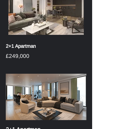
2+1 Apartman
£249,000