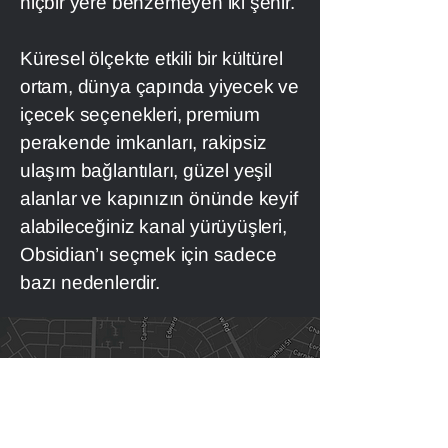
hiçbir yere benzemeyen iki şehir.
Küresel ölçekte etkili bir kültürel
ortam, dünya çapında yiyecek ve
içecek seçenekleri, premium
perakende imkanları, rakipsiz
ulaşım bağlantıları, güzel yeşil
alanlar ve kapınızın önünde keyif
alabileceğiniz kanal yürüyüşleri,
Obsidian’ı seçmek için sadece
bazı nedenlerdir.