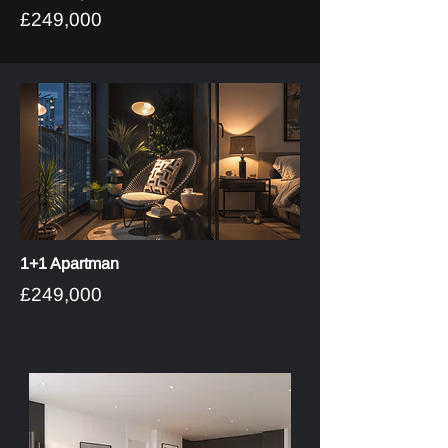
£249,000
1+1 Apartman
£249,000