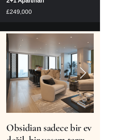
2+1 Apartman
£249,000
Obsidian sadece bir ev
değil, bir yaşam tarzı.